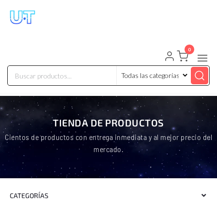
UNIVERSO TECHNOLOGY
Tenemos lo que buscas!
0
TIENDA DE PRODUCTOS
Cientos de productos con entrega inmediata y al mejor precio del
mercado.
CATEGORÍAS