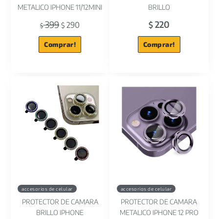
METALICO IPHONE 11/12MINI
BRILLO
399
220
290
$
$
$
Comprar!
Comprar!
accesorios de celular
accesorios de celular
PROTECTOR DE CAMARA
PROTECTOR DE CAMARA
BRILLO IPHONE
METALICO IPHONE 12 PRO