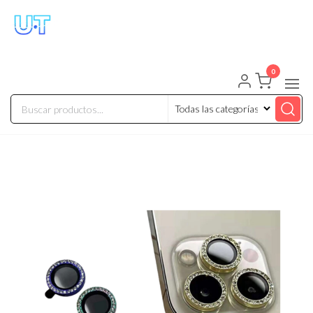
UNIVERSO TECHNOLOGY
Tenemos lo que buscas!
0