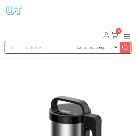
UNIVERSO TECHNOLOGY
Tenemos lo que buscas!
0