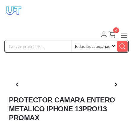
UNIVERSO TECHNOLOGY
Tenemos lo que buscas!
0
PROTECTOR CAMARA ENTERO
METALICO IPHONE 13PRO/13
PROMAX