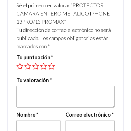
Sé el primero en valorar “PROTECTOR
k
p
CAMARA ENTERO METALICO IPHONE
13PRO/13 PROMAX”
Tu dirección de correo electrónico no será
publicada.
Los campos obligatorios están
marcados con
*
Tu puntuación
*
Tu valoración
*
Nombre
*
Correo electrónico
*