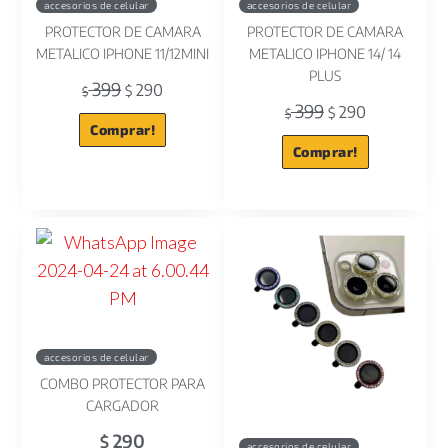
accesorios de celular
accesorios de celular
PROTECTOR DE CAMARA
PROTECTOR DE CAMARA
METALICO IPHONE 11/12MINI
METALICO IPHONE 14/ 14
PLUS
399
290
$
$
399
290
$
$
Comprar!
Comprar!
accesorios de celular
COMBO PROTECTOR PARA
CARGADOR
290
$
accesorios de celular