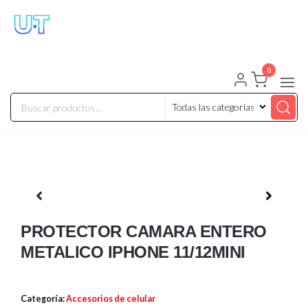
UNIVERSO TECHNOLOGY
Tenemos lo que buscas!
0
PROTECTOR CAMARA ENTERO
METALICO IPHONE 11/12MINI
Categoría:
Accesorios de celular