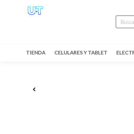
UNIVERSO
TECHNOLOGY
Tenemos lo que buscas!
TIENDA
CELULARES Y TABLET
ELECT