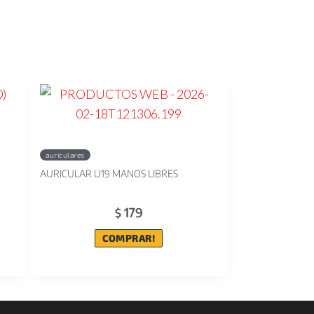
auriculares
AURICULAR U19 MANOS LIBRES
179
$
COMPRAR!