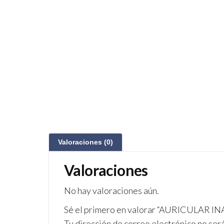
Valoraciones (0)
Valoraciones
No hay valoraciones aún.
Sé el primero en valorar “AURICULAR
Tu dirección de correo electrónico no ser