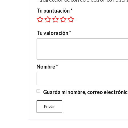
Tu puntuación
*
Tu valoración
*
Nombre
*
Guarda mi nombre, correo electrónic