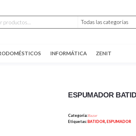
RODOMÉSTICOS
INFORMÁTICA
ZENIT
ESPUMADOR BATID
Categoría:
Bazar
Etiquetas:
BATIDOR
,
ESPUMADOR