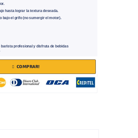
or.
o hasta lograr la textura deseada.
 bajo el grifo (no sumergir el motor).
barista profesional y disfruta de bebidas
.
COMPRAR!