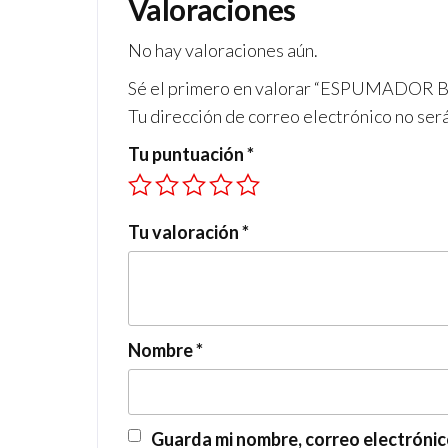
Valoraciones
No hay valoraciones aún.
Sé el primero en valorar “ESPUMADO
Tu dirección de correo electrónico no ser
Tu puntuación
*
Tu valoración
*
Nombre
*
Guarda mi nombre, correo electrónic