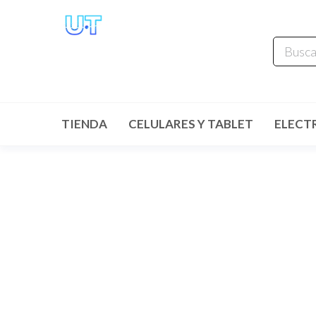
UNIVERSO
TECHNOLOGY
Tenemos lo que buscas!
TIENDA
CELULARES Y TABLET
ELECT