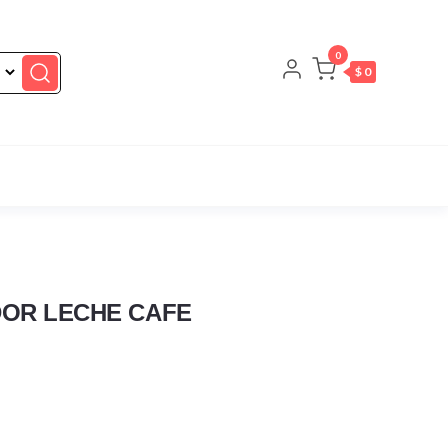
0
$ 0
OR LECHE CAFE