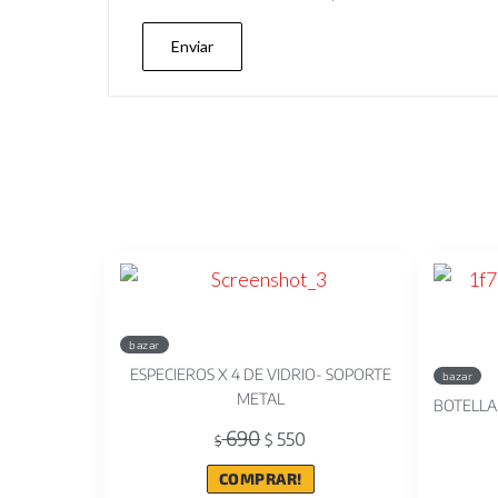
bazar
ESPECIEROS X 4 DE VIDRIO- SOPORTE
bazar
METAL
BOTELLA
690
550
$
$
COMPRAR!