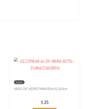
bazar
VASO DE VIDRIO MINI 85ml 6,5x5cm
25
$