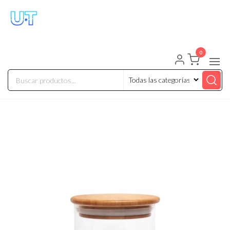
UNIVERSO TECHNOLOGY
Tenemos lo que buscas!
0