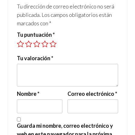
Tu dirección de correo electrónico no será
publicada.
Los campos obligatorios están
marcados con
*
Tu puntuación
*
Tu valoración
*
Nombre
*
Correo electrónico
*
Guarda mi nombre, correo electrónico y
web en este navegador para la próxima