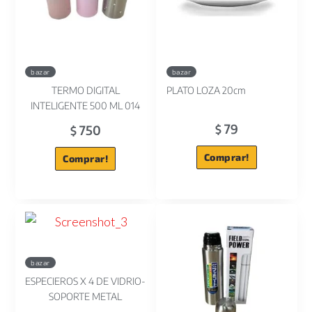
bazar
bazar
TERMO DIGITAL
PLATO LOZA 20cm
INTELIGENTE 500 ML 014
79
750
$
$
Comprar!
Comprar!
bazar
ESPECIEROS X 4 DE VIDRIO-
SOPORTE METAL