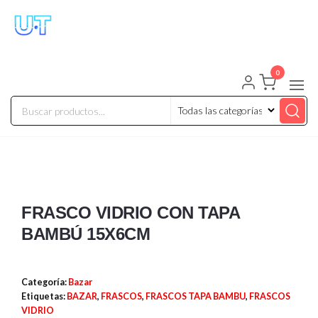
UNIVERSO TECHNOLOGY
Tenemos lo que buscas!
0
FRASCO VIDRIO CON TAPA
BAMBÚ 15X6CM
Categoría:
Bazar
Etiquetas:
BAZAR
,
FRASCOS
,
FRASCOS TAPA BAMBU
,
FRASCOS
VIDRIO