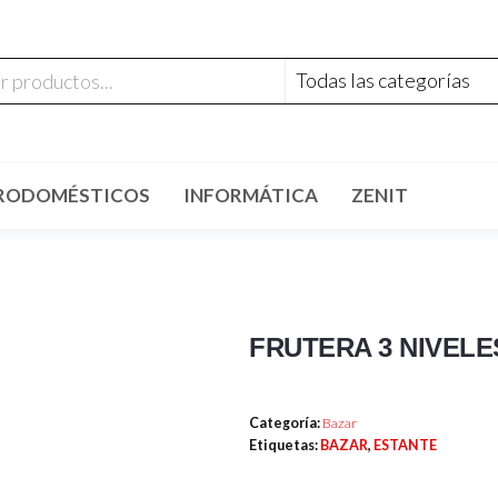
RODOMÉSTICOS
INFORMÁTICA
ZENIT
FRUTERA 3 NIVELE
Categoría:
Bazar
Etiquetas:
BAZAR
,
ESTANTE