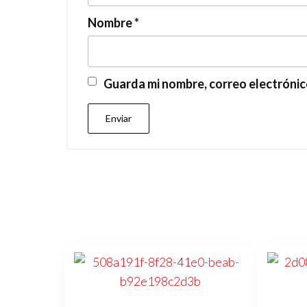
Nombre
*
Guarda mi nombre, correo electrónic