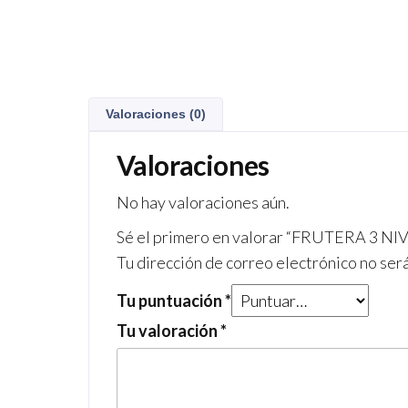
Valoraciones (0)
Valoraciones
No hay valoraciones aún.
Sé el primero en valorar “FRUTERA 3 N
Tu dirección de correo electrónico no ser
Tu puntuación
*
Tu valoración
*