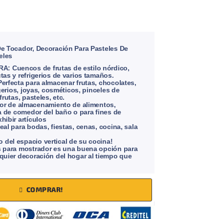
De Tocador, Decoración Para Pasteles De
eles
 Cuencos de frutas de estilo nórdico,
tas y refrigerios de varios tamaños.
erfecta para almacenar frutas, chocolates,
igerios, joyas, cosméticos, pinceles de
rutas, pasteles, etc.
 de almacenamiento de alimentos,
sa de comedor del baño o para fines de
hibir artículos
al para bodas, fiestas, cenas, cocina, sala
del espacio vertical de su cocina!
s para mostrador es una buena opción para
quier decoración del hogar al tiempo que
COMPRAR!