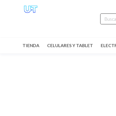
UNIVERSO
TECHNOLOGY
Tenemos lo que buscas!
TIENDA
CELULARES Y TABLET
ELECT