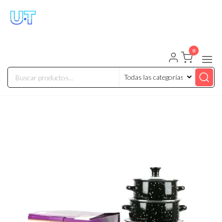
UNIVERSO TECHNOLOGY
Tenemos lo que buscas!
0