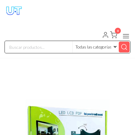
UNIVERSO TECHNOLOGY
Tenemos lo que buscas!
0