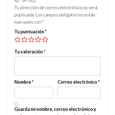
42″ SP-302”
Tu dirección de correo electrónico no será
publicada.
Los campos obligatorios están
marcados con
*
Tu puntuación
*
Tu valoración
*
Nombre
*
Correo electrónico
*
Guarda mi nombre, correo electrónico y