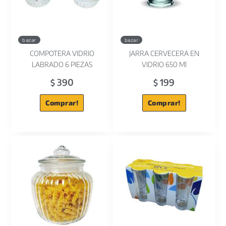
bazar
bazar
COMPOTERA VIDRIO
JARRA CERVECERA EN
LABRADO 6 PIEZAS
VIDRIO 650 Ml
390
199
$
$
Comprar!
Comprar!