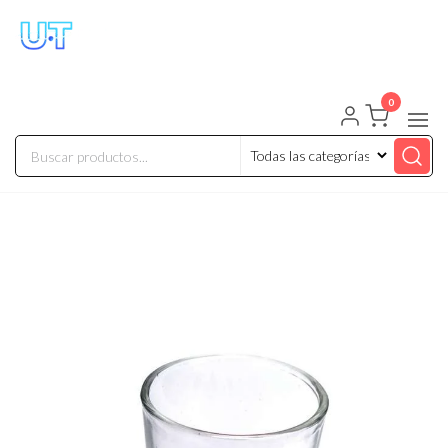
UNIVERSO TECHNOLOGY
Tenemos lo que buscas!
0