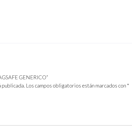
 MAGSAFE GENERICO”
á publicada.
Los campos obligatorios están marcados con
*