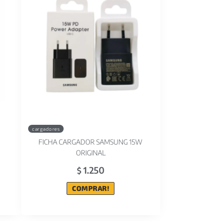
cargadores
FICHA CARGADOR SAMSUNG 15W
ORIGINAL
1.250
$
COMPRAR!