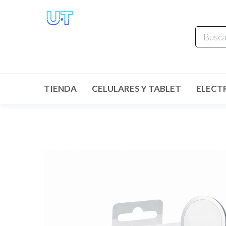
UNIVERSO
TECHNOLOGY
Tenemos lo que buscas!
TIENDA
CELULARES Y TABLET
ELECT