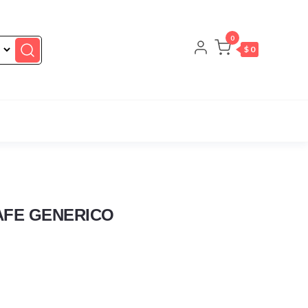
0
$ 0
FE GENERICO