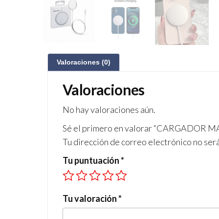
Valoraciones (0)
Valoraciones
No hay valoraciones aún.
Sé el primero en valorar “CARGADOR
Tu dirección de correo electrónico no ser
Tu puntuación
*
Tu valoración
*