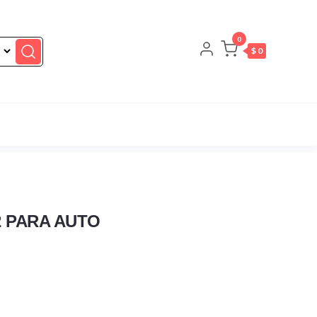
0
$ 0
 PARA AUTO