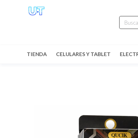
UNIVERSO
TECHNOLOGY
Tenemos lo que buscas!
TIENDA
CELULARES Y TABLET
ELECT