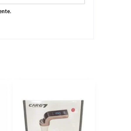
ente.