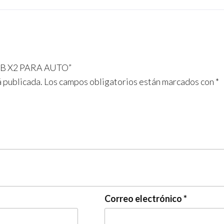
USB X2 PARA AUTO”
á publicada.
Los campos obligatorios están marcados con
*
Correo electrónico
*