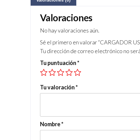
Valoraciones (0)
Valoraciones
No hay valoraciones aún.
Sé el primero en valorar “CARGADOR 
Tu dirección de correo electrónico no ser
Tu puntuación
*
Tu valoración
*
Nombre
*