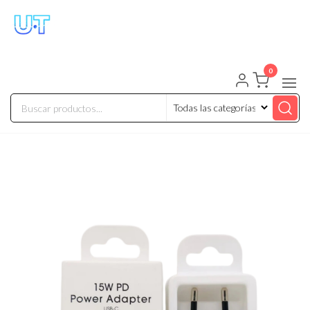
UNIVERSO TECHNOLOGY
Tenemos lo que buscas!
0