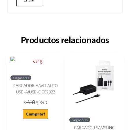
Productos relacionados
cargadores
CARGADOR HAVIT AUTO
USB-A/USB-C CC2022
410
390
$
$
Comprar!
cargadores
CARGADOR SAMSUNG