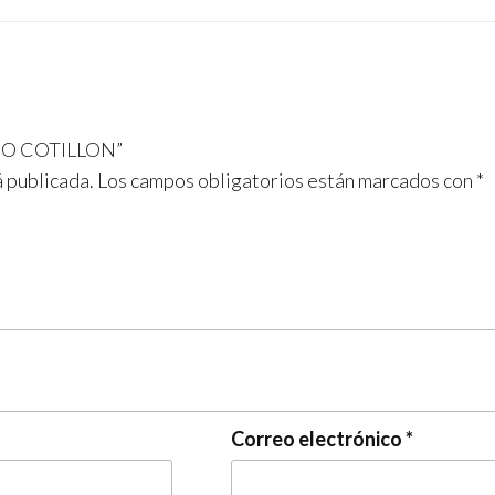
OSO COTILLON”
á publicada.
Los campos obligatorios están marcados con
*
Correo electrónico
*