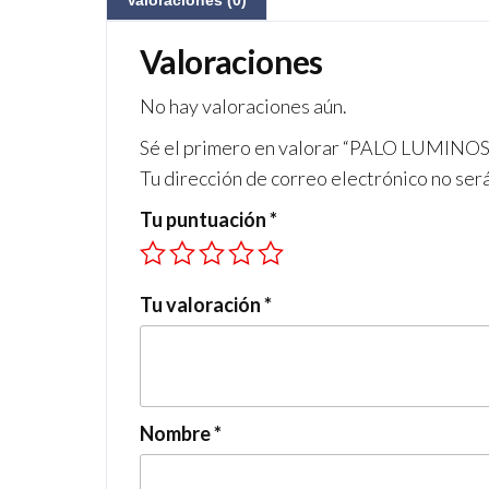
Valoraciones (0)
Valoraciones
No hay valoraciones aún.
Sé el primero en valorar “PALO LUMIN
Tu dirección de correo electrónico no ser
Tu puntuación
*
Tu valoración
*
Nombre
*