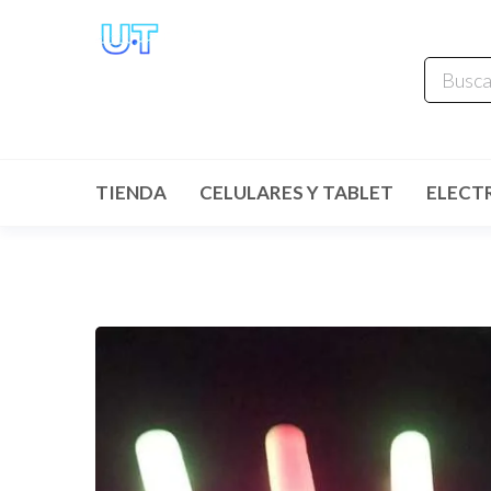
UNIVERSO
TECHNOLOGY
Tenemos lo que buscas!
TIENDA
CELULARES Y TABLET
ELECT