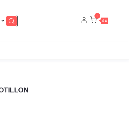
0
$ 0
OTILLON