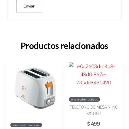
Productos relacionados
electrodomésticos
TELÉFONO DE MESA N.INC
KX-T102
499
$
electrodomésticos