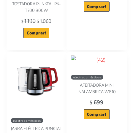
TOSTADORA PUNKTAL PK-
Comprar!
T700 800W
1.190
1.060
$
$
Comprar!
electrodomésticos
AFEITADORA MINI
INALAMBRICA W810
699
$
Comprar!
electrodomésticos
JARRA ELÉCTRICA PUNKTAL