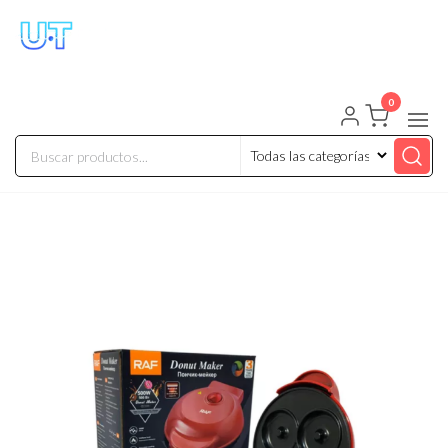
UNIVERSO TECHNOLOGY
Tenemos lo que buscas!
0