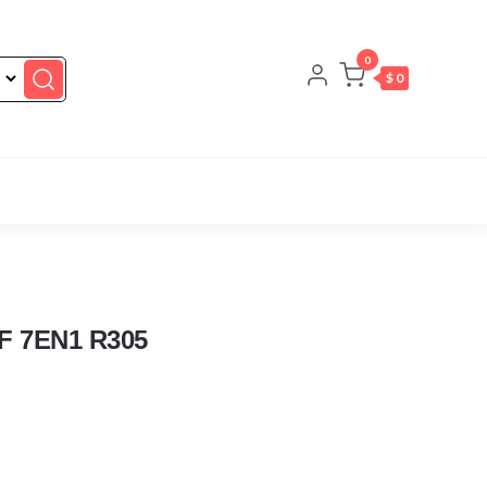
0
$ 0
 7EN1 R305