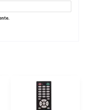
ente.