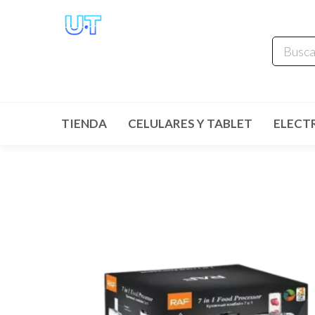
UNIVERSO
TECHNOLOGY
Tenemos lo que buscas!
TIENDA
CELULARES Y TABLET
ELECT