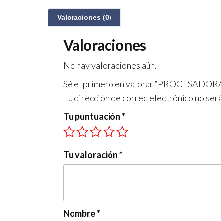
Valoraciones (0)
Valoraciones
No hay valoraciones aún.
Sé el primero en valorar “PROCESADOR
Tu dirección de correo electrónico no ser
Tu puntuación
*
Tu valoración
*
Nombre
*