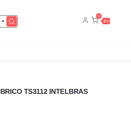
0
$ 0
BRICO TS3112 INTELBRAS