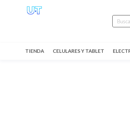
UNIVERSO
TECHNOLOGY
Tenemos lo que buscas!
TIENDA
CELULARES Y TABLET
ELECT