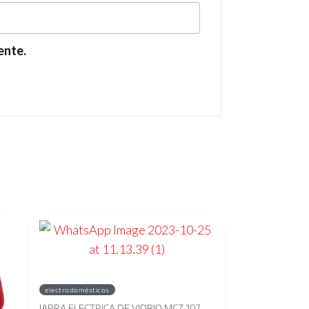
ente.
electrodomésticos
JARRA ELECTRICA DE VIDRIO MCZ-107