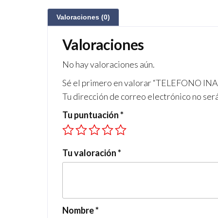
Valoraciones (0)
Valoraciones
No hay valoraciones aún.
Sé el primero en valorar “TELEFONO 
Tu dirección de correo electrónico no ser
Tu puntuación
*
Tu valoración
*
Nombre
*