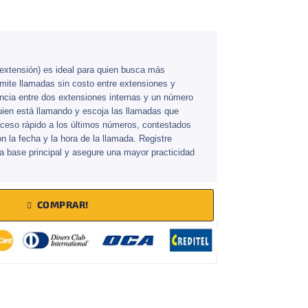
 extensión) es ideal para quien busca más
mite llamadas sin costo entre extensiones y
erencia entre dos extensiones internas y un número
quien está llamando y escoja las llamadas que
cceso rápido a los últimos números, contestados
 la fecha y la hora de la llamada. Registre
la base principal y asegure una mayor practicidad
COMPRAR!