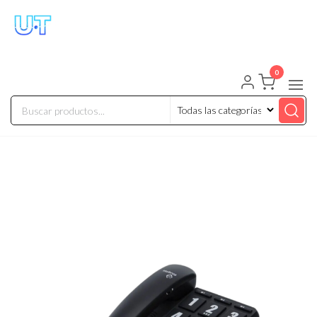
UNIVERSO TECHNOLOGY
Tenemos lo que buscas!
0