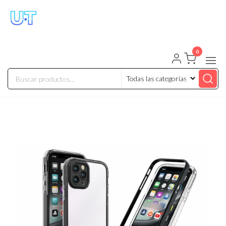
UNIVERSO TECHNOLOGY
Tenemos lo que buscas!
0