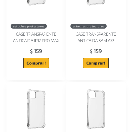
estuches protectores
estuches protectores
CASE TRANSPARENTE
CASE TRANSPARENTE
ANTICAIDA IP12 PRO MAX
ANTICAIDA SAM A72
159
159
$
$
Comprar!
Comprar!