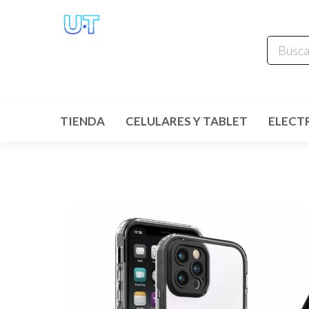
UNIVERSO
TECHNOLOGY
Tenemos lo que buscas!
TIENDA
CELULARES Y TABLET
ELECT