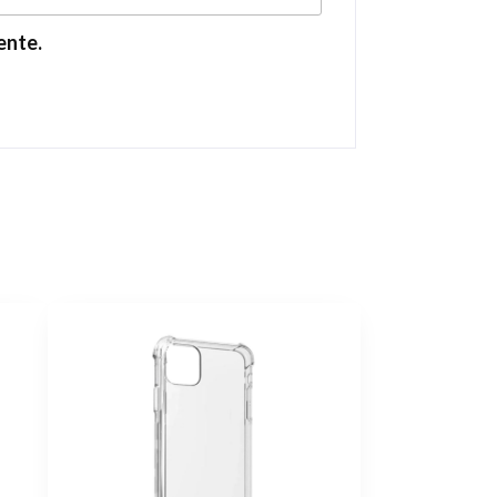
ente.