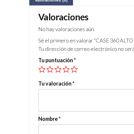
Valoraciones (0)
Valoraciones
No hay valoraciones aún.
Sé el primero en valorar “CASE 360 
Tu dirección de correo electrónico no ser
Tu puntuación
*
Tu valoración
*
Nombre
*