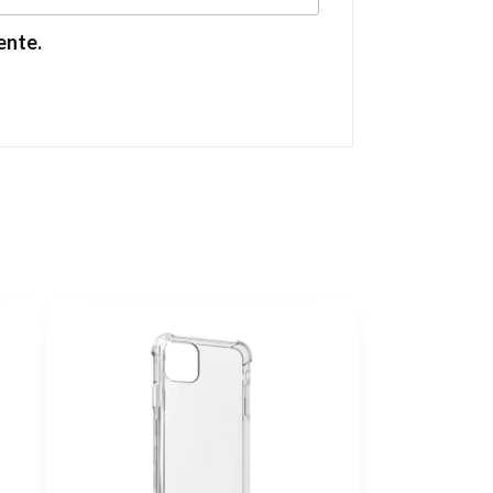
ente.