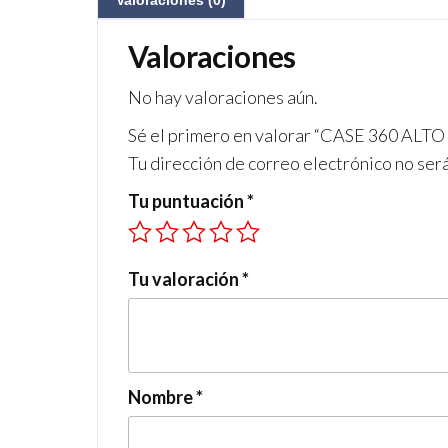
Valoraciones (0)
Valoraciones
No hay valoraciones aún.
Sé el primero en valorar “CASE 360 
Tu dirección de correo electrónico no ser
Tu puntuación
*
Tu valoración
*
Nombre
*