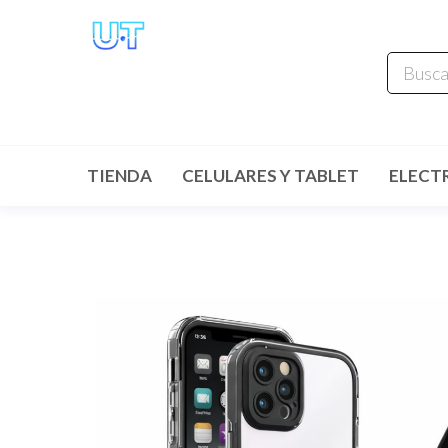
UNIVERSO
TECHNOLOGY
Tenemos lo que buscas!
TIENDA
CELULARES Y TABLET
ELECT