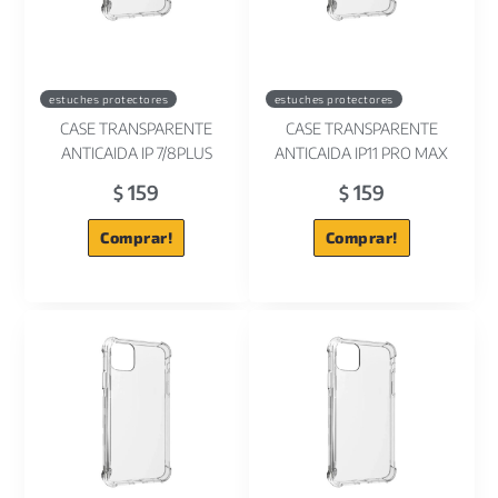
estuches protectores
estuches protectores
CASE TRANSPARENTE
CASE TRANSPARENTE
ANTICAIDA IP 7/8PLUS
ANTICAIDA IP11 PRO MAX
159
159
$
$
Comprar!
Comprar!