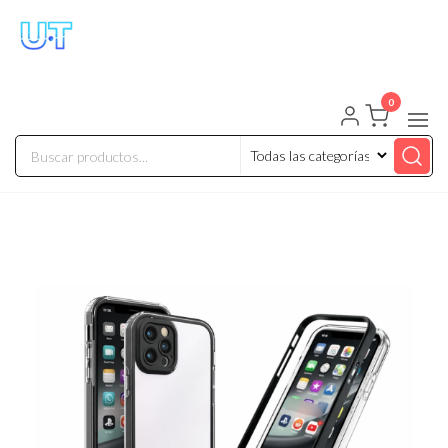
UNIVERSO TECHNOLOGY
Tenemos lo que buscas!
0