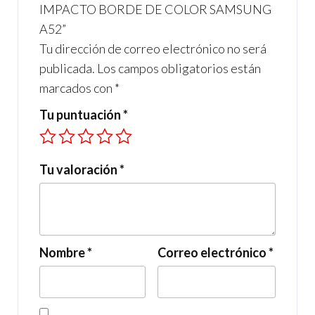
IMPACTO BORDE DE COLOR SAMSUNG
A52”
Tu dirección de correo electrónico no será
publicada.
Los campos obligatorios están
marcados con
*
Tu puntuación
*
Tu valoración
*
Nombre
*
Correo electrónico
*