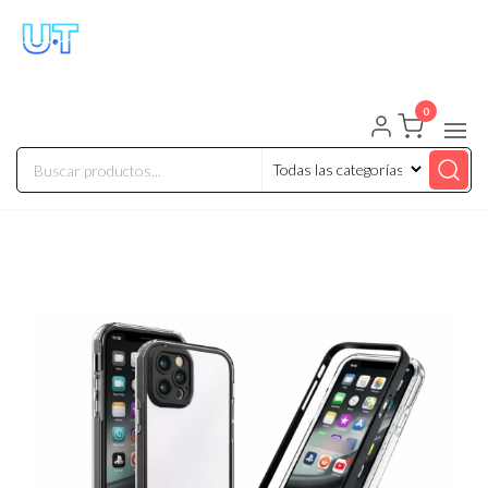
UNIVERSO TECHNOLOGY
Tenemos lo que buscas!
0