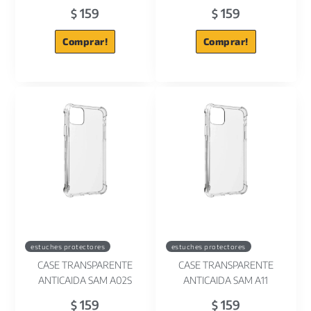
159
159
$
$
Comprar!
Comprar!
estuches protectores
estuches protectores
CASE TRANSPARENTE
CASE TRANSPARENTE
ANTICAIDA SAM A02S
ANTICAIDA SAM A11
159
159
$
$