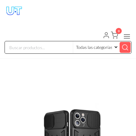
UNIVERSO TECHNOLOGY
Tenemos lo que buscas!
0