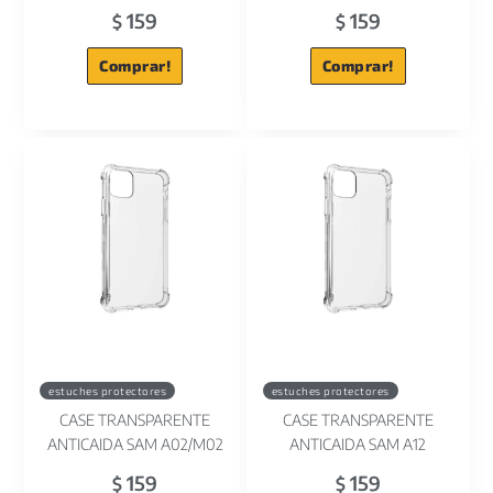
159
159
$
$
Comprar!
Comprar!
estuches protectores
estuches protectores
CASE TRANSPARENTE
CASE TRANSPARENTE
ANTICAIDA SAM A02/M02
ANTICAIDA SAM A12
159
159
$
$