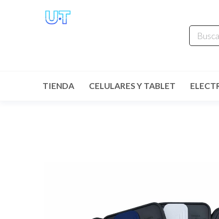
UNIVERSO
TECHNOLOGY
Tenemos lo que buscas!
TIENDA
CELULARES Y TABLET
ELECT