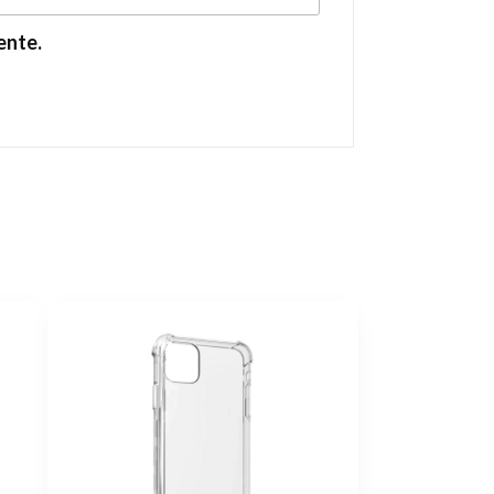
ente.