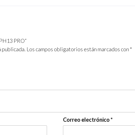
 IPH13 PRO”
á publicada.
Los campos obligatorios están marcados con
*
Correo electrónico
*