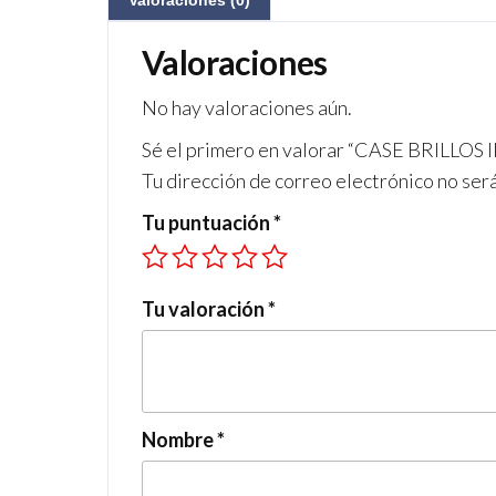
Valoraciones (0)
Valoraciones
No hay valoraciones aún.
Sé el primero en valorar “CASE BRILLOS
Tu dirección de correo electrónico no ser
Tu puntuación
*
Tu valoración
*
Nombre
*