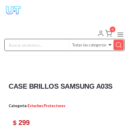
UNIVERSO TECHNOLOGY
Tenemos lo que buscas!
0
CASE BRILLOS SAMSUNG A03S
Categoría:
Estuches Protectores
299
$