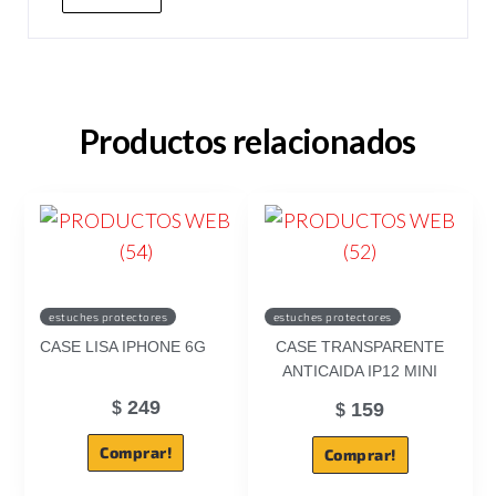
Productos relacionados
estuches protectores
estuches protectores
CASE LISA IPHONE 6G
CASE TRANSPARENTE
ANTICAIDA IP12 MINI
249
$
159
$
Comprar!
Comprar!