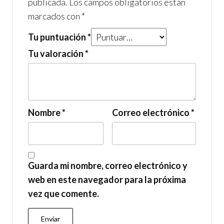
publicada.
Los campos obligatorios están
marcados con
*
Tu puntuación
*
Tu valoración
*
Nombre
*
Correo electrónico
*
Guarda mi nombre, correo electrónico y
web en este navegador para la próxima
vez que comente.