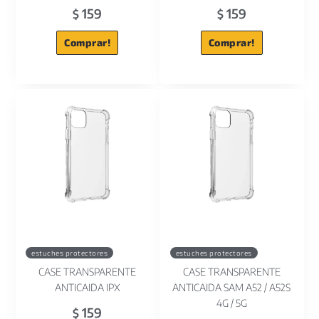
159
159
$
$
Comprar!
Comprar!
estuches protectores
estuches protectores
CASE TRANSPARENTE
CASE TRANSPARENTE
ANTICAIDA IPX
ANTICAIDA SAM A52 / A52S
4G / 5G
159
$