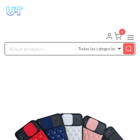
UNIVERSO TECHNOLOGY
Tenemos lo que buscas!
2