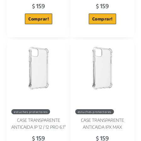
159
159
$
$
Comprar!
Comprar!
estuches protectores
estuches protectores
CASE TRANSPARENTE
CASE TRANSPARENTE
ANTICAIDA IP 12 / 12 PRO 6.1"
ANTICAIDA IPX MAX
159
159
$
$