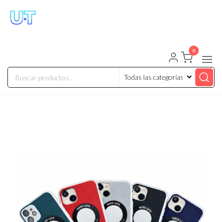
UNIVERSO TECHNOLOGY
Tenemos lo que buscas!
0