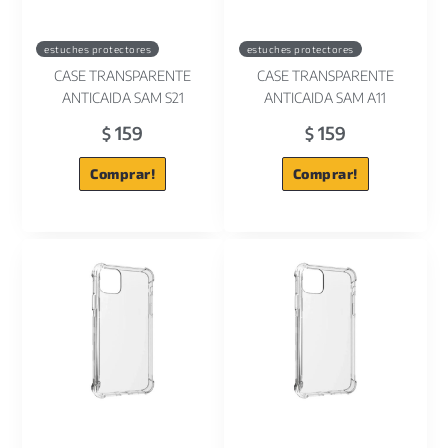
estuches protectores
estuches protectores
CASE TRANSPARENTE
CASE TRANSPARENTE
ANTICAIDA SAM S21
ANTICAIDA SAM A11
159
159
$
$
Comprar!
Comprar!