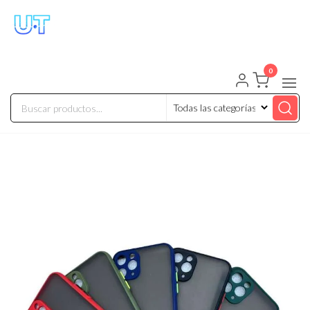
UNIVERSO TECHNOLOGY
Tenemos lo que buscas!
0