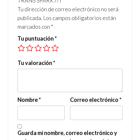
TRANS SPARK7/T”
Tu dirección de correo electrónico no será
publicada.
Los campos obligatorios están
marcados con
*
Tu puntuación
*
Tu valoración
*
Nombre
*
Correo electrónico
*
Guarda mi nombre, correo electrónico y