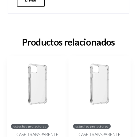
Productos relacionados
estuches protectores
estuches protectores
CASE TRANSPARENTE
CASE TRANSPARENTE