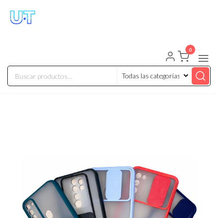
UNIVERSO TECHNOLOGY
Tenemos lo que buscas!
0