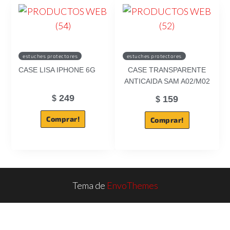
estuches protectores
estuches protectores
CASE LISA IPHONE 6G
CASE TRANSPARENTE
ANTICAIDA SAM A02/M02
249
$
159
$
Comprar!
Comprar!
Tema de
EnvoThemes