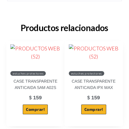
Productos relacionados
estuches protectores
estuches protectores
CASE TRANSPARENTE
CASE TRANSPARENTE
ANTICAIDA SAM A02S
ANTICAIDA IPX MAX
159
159
$
$
Comprar!
Comprar!