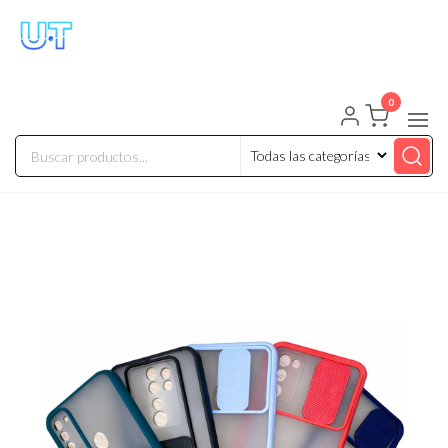
UNIVERSO TECHNOLOGY
Tenemos lo que buscas!
0