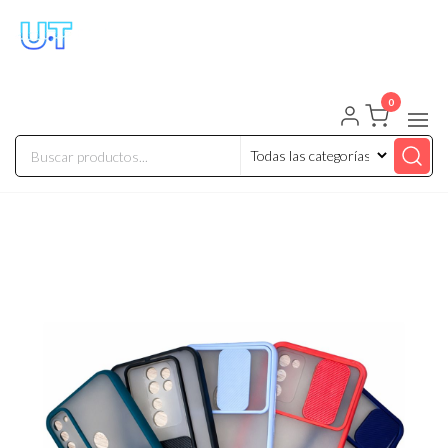
UNIVERSO TECHNOLOGY
Tenemos lo que buscas!
0