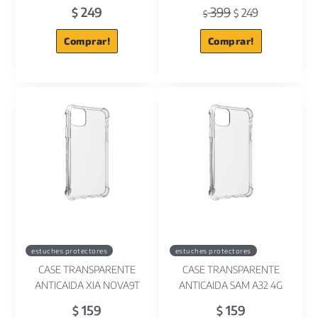
249
399
$
249
$
$
Comprar!
Comprar!
estuches protectores
estuches protectores
CASE TRANSPARENTE
CASE TRANSPARENTE
ANTICAIDA XIA NOVA9T
ANTICAIDA SAM A32 4G
159
159
$
$