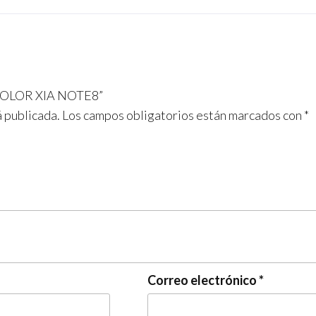
 COLOR XIA NOTE8”
á publicada.
Los campos obligatorios están marcados con
*
Correo electrónico
*