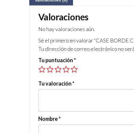
Valoraciones (0)
Valoraciones
No hay valoraciones aún.
Sé el primero en valorar “CASE BORDE
Tu dirección de correo electrónico no ser
Tu puntuación
*
Tu valoración
*
Nombre
*