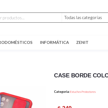
RODOMÉSTICOS
INFORMÁTICA
ZENIT
CASE BORDE COLO
Categoría:
Estuches Protectores