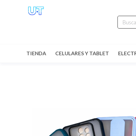
UNIVERSO
TECHNOLOGY
Tenemos lo que buscas!
TIENDA
CELULARES Y TABLET
ELECT