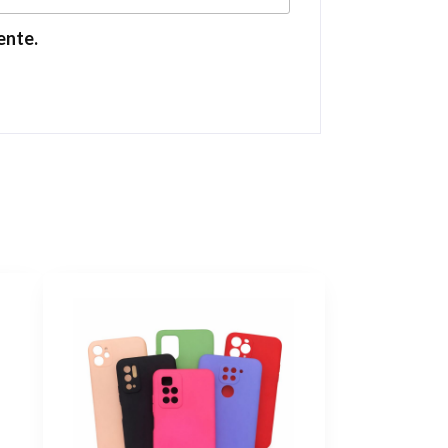
ente.