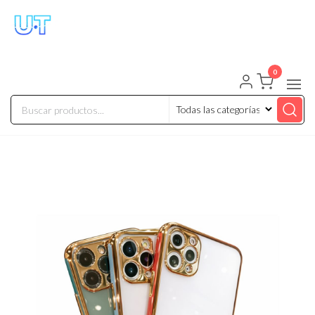
UNIVERSO TECHNOLOGY
Tenemos lo que buscas!
0