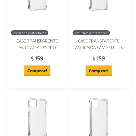
estuches protectores
estuches protectores
CASE TRANSPARENTE
CASE TRANSPARENTE
ANTICAIDA IP11 PRO
ANTICAIDA SAM S21 PLUS
159
159
$
$
Comprar!
Comprar!