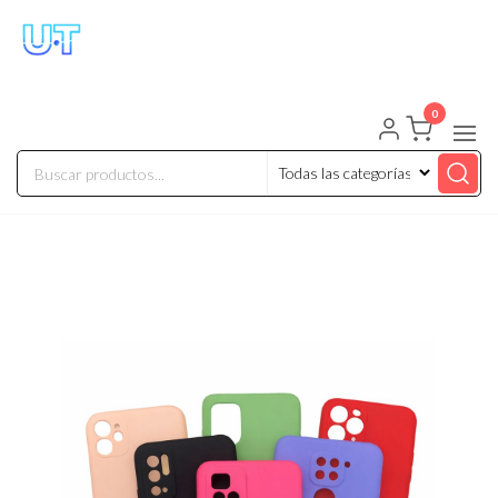
UNIVERSO TECHNOLOGY
Tenemos lo que buscas!
0