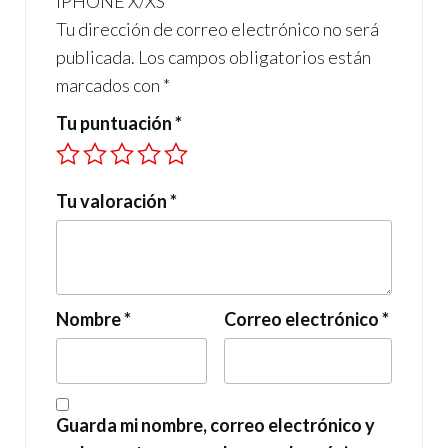
IPHONE X/XS”
Tu dirección de correo electrónico no será
publicada.
Los campos obligatorios están
marcados con
*
Tu puntuación
*
Tu valoración
*
Nombre
*
Correo electrónico
*
Guarda mi nombre, correo electrónico y