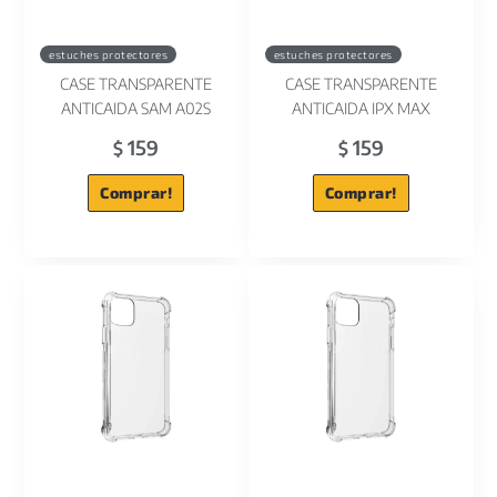
estuches protectores
estuches protectores
CASE TRANSPARENTE
CASE TRANSPARENTE
ANTICAIDA SAM A02S
ANTICAIDA IPX MAX
159
159
$
$
Comprar!
Comprar!