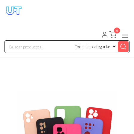
UNIVERSO TECHNOLOGY
Tenemos lo que buscas!
0