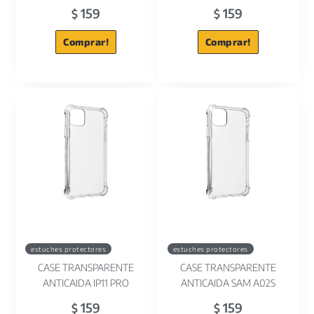
159
159
$
$
Comprar!
Comprar!
estuches protectores
estuches protectores
CASE TRANSPARENTE
CASE TRANSPARENTE
ANTICAIDA IP11 PRO
ANTICAIDA SAM A02S
159
159
$
$