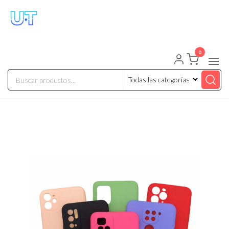
UNIVERSO TECHNOLOGY
Tenemos lo que buscas!
0