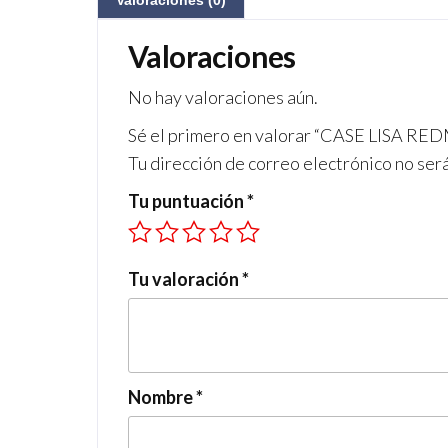
Valoraciones (0)
Valoraciones
No hay valoraciones aún.
Sé el primero en valorar “CASE LISA RE
Tu dirección de correo electrónico no ser
Tu puntuación
*
Tu valoración
*
Nombre
*