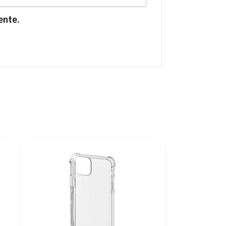
ente.