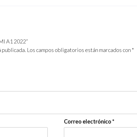
DMI A1 2022”
á publicada.
Los campos obligatorios están marcados con
*
Correo electrónico
*