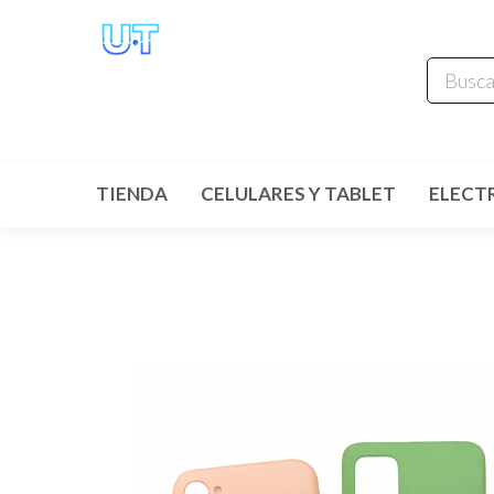
UNIVERSO
TECHNOLOGY
Tenemos lo que buscas!
TIENDA
CELULARES Y TABLET
ELECT