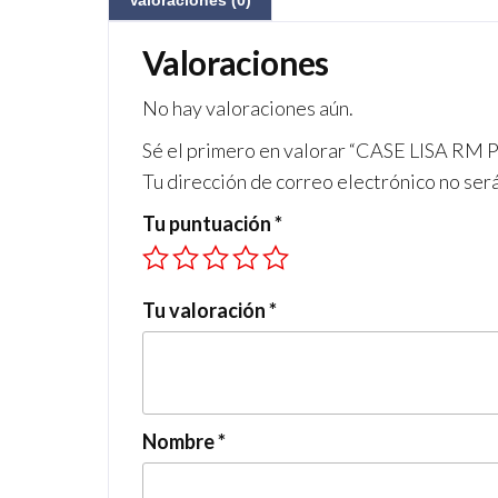
Valoraciones (0)
Valoraciones
No hay valoraciones aún.
Sé el primero en valorar “CASE LISA R
Tu dirección de correo electrónico no ser
Tu puntuación
*
Tu valoración
*
Nombre
*