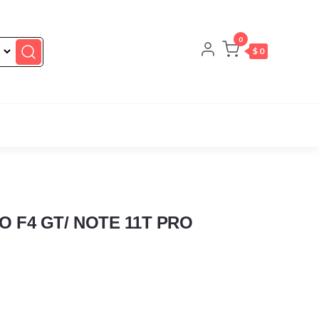
0
$ 0
O F4 GT/ NOTE 11T PRO