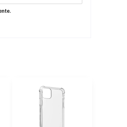
ente.