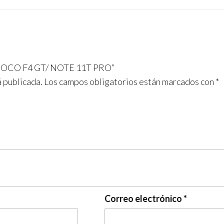
M POCO F4 GT/ NOTE 11T PRO”
á publicada.
Los campos obligatorios están marcados con
*
Correo electrónico
*