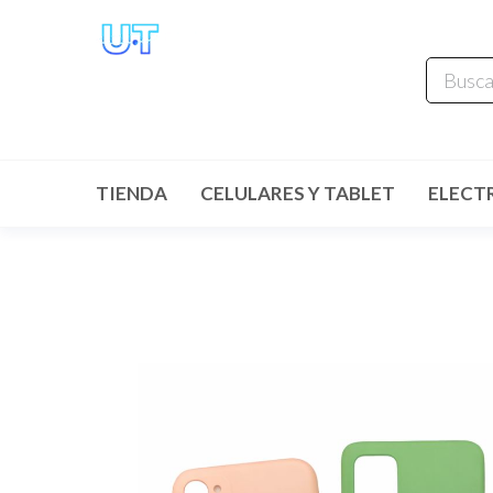
UNIVERSO
TECHNOLOGY
Tenemos lo que buscas!
TIENDA
CELULARES Y TABLET
ELECT