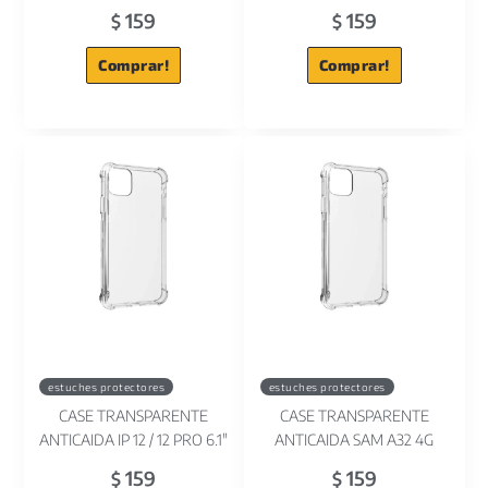
159
159
$
$
Comprar!
Comprar!
estuches protectores
estuches protectores
CASE TRANSPARENTE
CASE TRANSPARENTE
ANTICAIDA IP 12 / 12 PRO 6.1"
ANTICAIDA SAM A32 4G
159
159
$
$