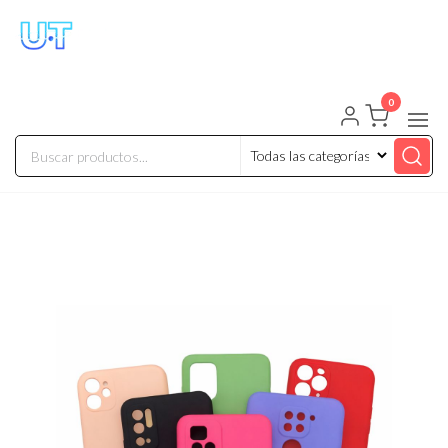
UNIVERSO TECHNOLOGY
Tenemos lo que buscas!
0