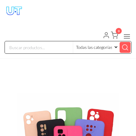
UNIVERSO TECHNOLOGY
Tenemos lo que buscas!
0