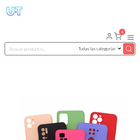
UNIVERSO TECHNOLOGY
Tenemos lo que buscas!
0