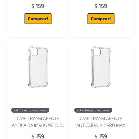
159
159
$
$
Comprar!
Comprar!
estuches protectores
estuches protectores
CASE TRANSPARENTE
CASE TRANSPARENTE
ANTICAIDA IP 7/8G /SE 2020
ANTICAIDA IP12 PRO MAX
159
159
$
$