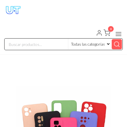
UNIVERSO TECHNOLOGY
Tenemos lo que buscas!
0