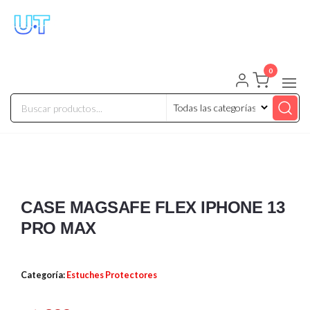
UNIVERSO TECHNOLOGY
Tenemos lo que buscas!
0
CASE MAGSAFE FLEX IPHONE 13
PRO MAX
Categoría:
Estuches Protectores