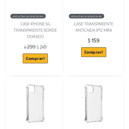
estuches protectores
estuches protectores
CASE IPHONE 6G
CASE TRANSPARENTE
TRANSPARENTE BORDE
ANTICAIDA IP12 MINI
DORADO
159
$
299
249
$
$
Comprar!
Comprar!