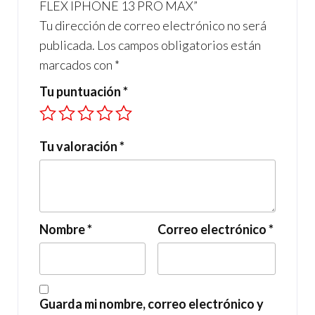
FLEX IPHONE 13 PRO MAX”
Tu dirección de correo electrónico no será
publicada.
Los campos obligatorios están
marcados con
*
Tu puntuación
*
Tu valoración
*
Nombre
*
Correo electrónico
*
Guarda mi nombre, correo electrónico y