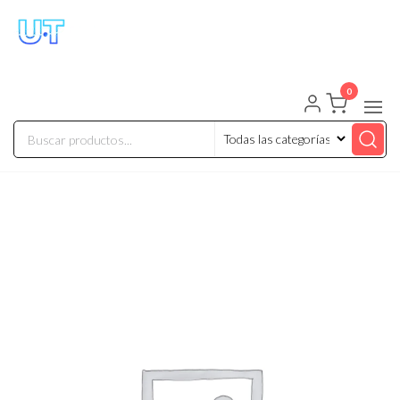
UNIVERSO TECHNOLOGY
Tenemos lo que buscas!
0