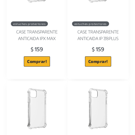
estuches protectores
estuches protectores
CASE TRANSPARENTE
CASE TRANSPARENTE
ANTICAIDA IPX MAX
ANTICAIDA IP 7/8PLUS
159
159
$
$
Comprar!
Comprar!