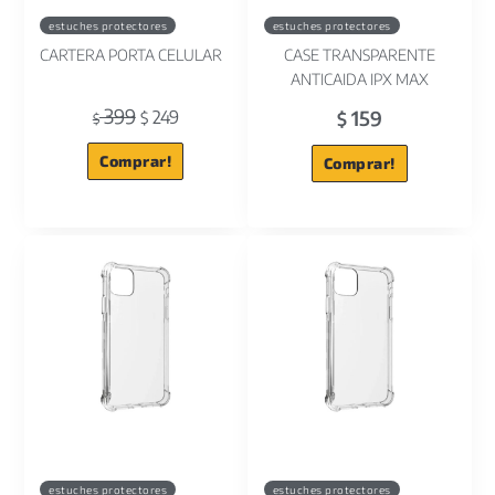
estuches protectores
estuches protectores
CARTERA PORTA CELULAR
CASE TRANSPARENTE
ANTICAIDA IPX MAX
399
159
249
$
$
$
Comprar!
Comprar!
estuches protectores
estuches protectores