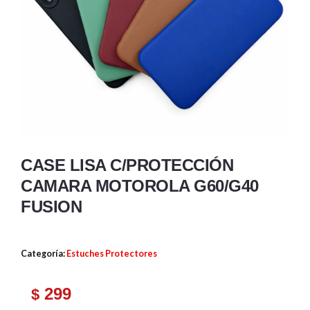
CASE LISA C/PROTECCIÓN
CAMARA MOTOROLA G60/G40
FUSION
Categoría:
Estuches Protectores
299
$