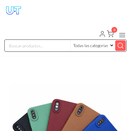
UNIVERSO TECHNOLOGY
Tenemos lo que buscas!
0